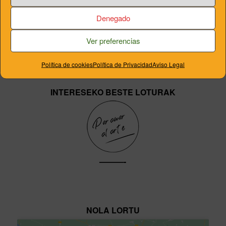
Denegado
———-
Ver preferencias
Política de cookies
Política de Privacidad
Aviso Legal
INTERESEKO BESTE LOTURAK
———-
NOLA LORTU