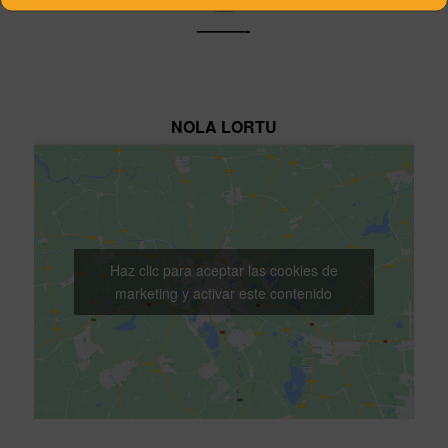
———-
NOLA LORTU
Haz clic para aceptar las cookies de
marketing y activar este contenido