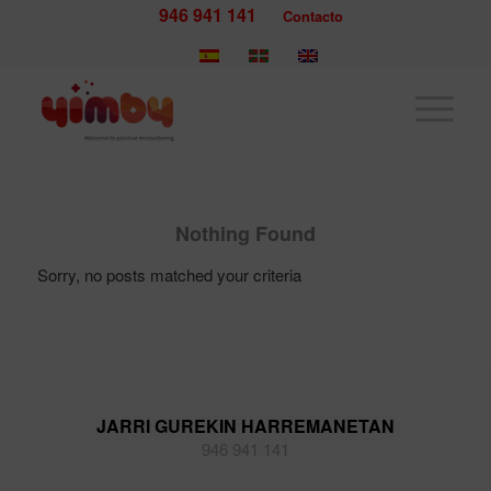
946 941 141
Contacto
Nothing Found
Sorry, no posts matched your criteria
JARRI GUREKIN HARREMANETAN
946 941 141