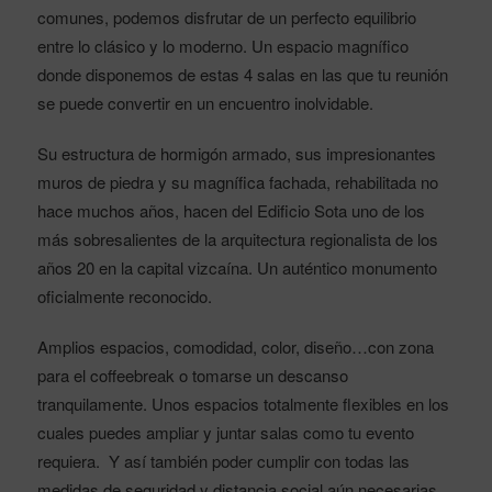
comunes, podemos disfrutar de un perfecto equilibrio
entre lo clásico y lo moderno. Un espacio magnífico
donde disponemos de estas 4 salas en las que tu reunión
se puede convertir en un encuentro inolvidable.
Su estructura de hormigón armado, sus impresionantes
muros de piedra y su magnífica fachada, rehabilitada no
hace muchos años, hacen del Edificio Sota uno de los
más sobresalientes de la arquitectura regionalista de los
años 20 en la capital vizcaína. Un auténtico monumento
oficialmente reconocido.
Amplios espacios, comodidad, color, diseño…con zona
para el coffeebreak o tomarse un descanso
tranquilamente. Unos espacios totalmente flexibles en los
cuales puedes ampliar y juntar salas como tu evento
requiera. Y así también poder cumplir con todas las
medidas de seguridad y distancia social aún necesarias.