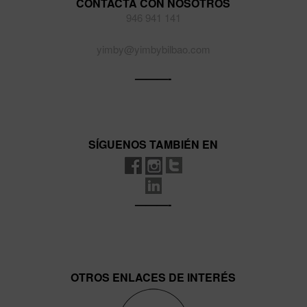
CONTACTA CON NOSOTROS
946 941 141
yimby@yimbybilbao.com
———-
SÍGUENOS TAMBIÉN EN
———-
OTROS ENLACES DE INTERÉS