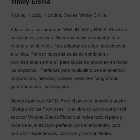
Yimby Ercilla
4 salas, 1 patio, 1 cocina. Eso es Yimby Ercilla.
A las salas las llamamos YES, IN, MY y BACK. Flexibles,
polivalentes, amplias. Nuestras salas se adaptan a tu
evento y no al revés. Nos adaptamos a tus necesidades,
a tu idea. Por eso nuestras salas se combinan y
complementan entre sí, para ajustarse al evento en todos
los aspectos. Perfectas para cualquiera de tus eventos:
corporativos, híbridos, rodajes, sesiones fotográficas,
gastronómicos, tecnológicos…
Nuestro patio es YARD. Pero el patio es también nuestro
“Bosque de las Promesas”, una obra de acero corten del
escultor Vicente García Plana que rodea todo el patio y
hace de él, el espacio perfecto para el encuentro, para
compartir experiencias, caminos y oportunidades.