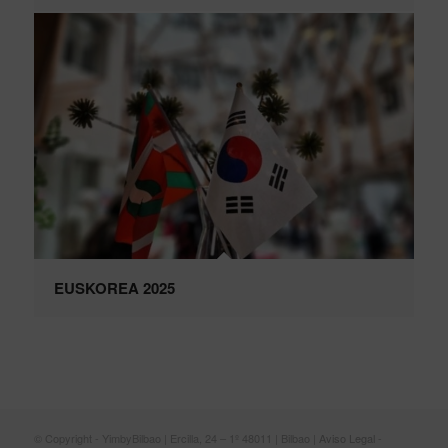
EUSKOREA 2025
© Copyright - YimbyBilbao | Ercilla, 24 – 1º 48011 | Bilbao |
Aviso Legal
-