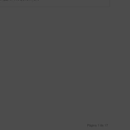
Página 1 de 17